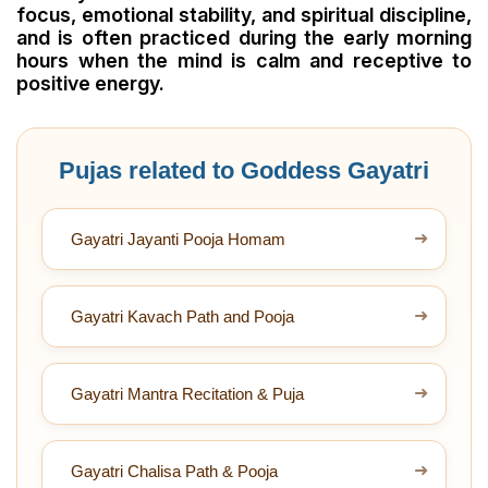
focus, emotional stability, and spiritual discipline,
and is often practiced during the early morning
hours when the mind is calm and receptive to
positive energy.
Pujas related to Goddess Gayatri
➜
Gayatri Jayanti Pooja Homam
➜
Gayatri Kavach Path and Pooja
➜
Gayatri Mantra Recitation & Puja
➜
Gayatri Chalisa Path & Pooja