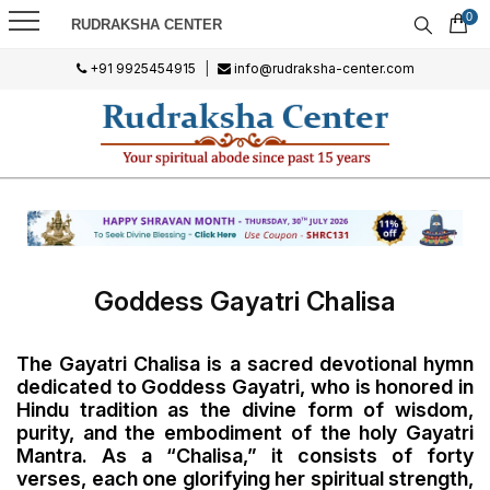
0
RUDRAKSHA CENTER
+91 9925454915
|
info@rudraksha-center.com
Goddess Gayatri Chalisa
The Gayatri Chalisa is a sacred devotional hymn
dedicated to Goddess Gayatri, who is honored in
Hindu tradition as the divine form of wisdom,
purity, and the embodiment of the holy Gayatri
Mantra. As a “Chalisa,” it consists of forty
verses, each one glorifying her spiritual strength,