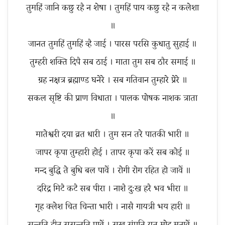
तुमहिं जानि कछु रहै न शेषा । तुमहिं पाय कछु रहै न कलेशा
॥
जानत तुमहिं तुमहिं व्है जाई । पारस परसि कुधातु सुहाई ॥
तुम्हरी शक्ति दिपै सब ठाई । माता तुम सब ठौर समाई ॥
ग्रह नक्षत्र ब्रह्माण्ड घनेरे । सब गतिवान तुम्हारे प्रेरे ॥
सकल सृष्टि की प्राण विधाता । पालक पोषक नाशक त्राता
॥
मातेश्वरी दया व्रत धारी । तुम सन तरे पातकी भारी ॥
जापर कृपा तुम्हारी होई । तापर कृपा करें सब कोई ॥
मन्द बुद्धि ते बुधि बल पावें । रोगी रोग रहित हो जावें ॥
दरिद्र मिटै कटै सब पीरा । नाशै दुःख हरै भव भीरा ॥
गृह क्लेश चित चिन्ता भारी । नासै गायत्री भय हारी ॥