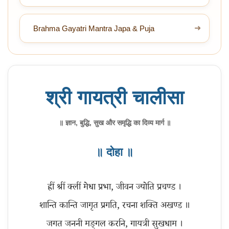
➜
Brahma Gayatri Mantra Japa & Puja
श्री गायत्री चालीसा
॥ ज्ञान, बुद्धि, सुख और समृद्धि का दिव्य मार्ग ॥
॥ दोहा ॥
ह्रीं श्रीं क्लीं मेधा प्रभा, जीवन ज्योति प्रचण्ड ।
शान्ति कान्ति जागृत प्रगति, रचना शक्ति अखण्ड ॥
जगत जननी मङ्गल करनि, गायत्री सुखधाम ।