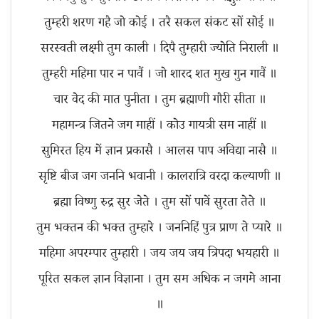
तुम्हरी शरण गहै जो कोई । तरै सकल संकट सों सोई ॥
सरस्वती लक्ष्मी तुम काली । दिपै तुम्हारी ज्योति निराली ॥
तुम्हरी महिमा पार न पावैं । जो शारद शत मुख गुन गावैं ॥
चार वेद की मात पुनीता । तुम ब्रह्माणी गौरी सीता ॥
महामन्त्र जितने जग माहीं । कोउ गायत्री सम नाहीं ॥
सुमिरत हिय में ज्ञान प्रकासै । आलस पाप अविद्या नासै ॥
सृष्टि बीज जग जननि भवानी । कालरात्रि वरदा कल्याणी ॥
ब्रह्मा विष्णु रुद्र सुर जेते । तुम सों पावें सुरता तेते ॥
तुम भक्तन की भक्त तुम्हारे । जननिहिं पुत्र प्राण ते प्यारे ॥
महिमा अपरम्पार तुम्हारी । जय जय जय त्रिपदा भयहारी ॥
पूरित सकल ज्ञान विज्ञाना । तुम सम अधिक न जगमे आना
॥