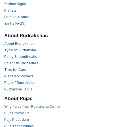
Zodiac Signs
Planets
Festival Corner
Yantra FAQ's
About Rudrakshas
About Rudrakshas
Type of Rudraksha
Purity & Identification
Scientific Properties
Tips for Care
Planetary Powers
Puja of Rudraksha
Rudraksha FAQ's
About Pujas
Why Pujas from Rudraksha Center
Puja Procedure
Puja Prasadam
Puja Testimonials