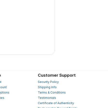
e
Customer Support
t
Security Policy
count
Shipping Info
ptions
Terms & Conditions
ies
Testimonials
s
Certificate of Authenticity