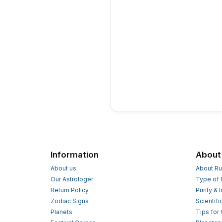
Information
About
About us
About Ru
Our Astrologer
Type of 
Return Policy
Purity & 
Zodiac Signs
Scientifi
Planets
Tips for