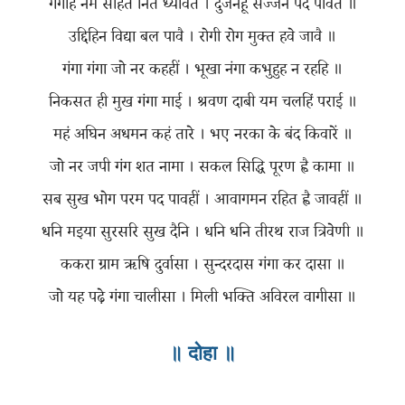
गंगहि नेम सहित नित ध्यावत । दुर्जनहूं सज्जन पद पावत ॥
उद्दिहिन विद्या बल पावै । रोगी रोग मुक्त हवे जावै ॥
गंगा गंगा जो नर कहहीं । भूखा नंगा कभुहुह न रहहि ॥
निकसत ही मुख गंगा माई । श्रवण दाबी यम चलहिं पराई ॥
महं अघिन अधमन कहं तारे । भए नरका के बंद किवारें ॥
जो नर जपी गंग शत नामा । सकल सिद्धि पूरण ह्वै कामा ॥
सब सुख भोग परम पद पावहीं । आवागमन रहित ह्वै जावहीं ॥
धनि मइया सुरसरि सुख दैनि । धनि धनि तीरथ राज त्रिवेणी ॥
ककरा ग्राम ऋषि दुर्वासा । सुन्दरदास गंगा कर दासा ॥
॥ दोहा ॥