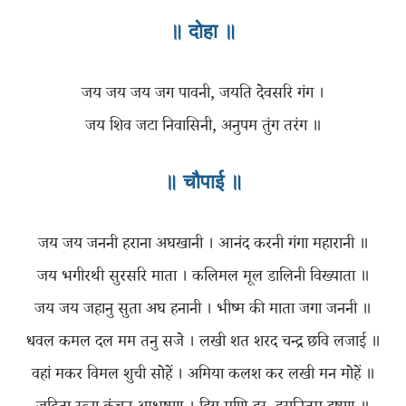
॥ दोहा ॥
जय जय जय जग पावनी, जयति देवसरि गंग ।
॥ चौपाई ॥
जय जय जननी हराना अघखानी । आनंद करनी गंगा महारानी ॥
जय भगीरथी सुरसरि माता । कलिमल मूल डालिनी विख्याता ॥
जय जय जहानु सुता अघ हनानी । भीष्म की माता जगा जननी ॥
धवल कमल दल मम तनु सजे । लखी शत शरद चन्द्र छवि लजाई ॥
वहां मकर विमल शुची सोहें । अमिया कलश कर लखी मन मोहें ॥