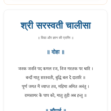
श्री सरस्वती चालीसा
॥ विद्या और ज्ञान की प्राप्ति ॥
॥ दोहा ॥
जनक जननि पद कमल रज, निज मस्तक पर धारि ।
बन्दौं मातु सरस्वती, बुद्धि बल दे दातारि ॥
पूर्ण जगत में व्याप्त तव, महिमा अमित अनंतु ।
॥ चौपाई ॥