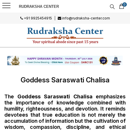
0
RUDRAKSHA CENTER
+91 9925454915
|
info@rudraksha-center.com
Goddess Saraswati Chalisa
The
Goddess
Saraswati Chalisa
emphasizes
the importance of knowledge combined with
humility, righteousness, and devotion. It reminds
devotees that true education is not merely the
accumulation of information but the cultivation of
wisdom, compassion, discipline, and ethical