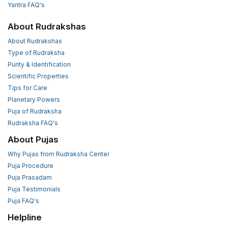
Yantra FAQ's
About Rudrakshas
About Rudrakshas
Type of Rudraksha
Purity & Identification
Scientific Properties
Tips for Care
Planetary Powers
Puja of Rudraksha
Rudraksha FAQ's
About Pujas
Why Pujas from Rudraksha Center
Puja Procedure
Puja Prasadam
Puja Testimonials
Puja FAQ's
Helpline