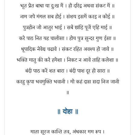
भूत प्रेत बाधा या दुःख में । हो दरिद्र अथवा संकट में ॥
नाम जपे मंगल सब होई । संशय इसमें करइ न कोई ॥
पुत्रहीन जो आतुर भाई । सबै छांड़ि पूजें एहि माई ॥
करै पाठ नित यह चालीसा । होय पुत्र सुन्दर गुण ईसा ॥
धूपादिक नैवेद्य चढावै । संकट रहित अवश्य हो जावै ॥
भक्ति मातु की करै हमेशा । निकट न आवै ताहि कलेशा ॥
बंदी पाठ करें शत बारा । बंदी पाश दूर हो सारा ॥
करहु कृपा भवमुक्ति भवानी । मो कहं दास सदा निज जानी
॥ दोहा ॥
माता सूरज कान्ति तव, अंधकार मम रूप ।