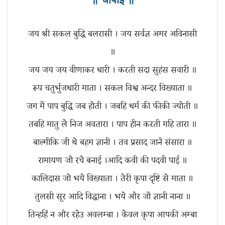
जय श्री सकल बुद्धि बलरासी । जय सर्वज्ञ अमर अविनासी
॥
जय जय जय वीणाकर धारी । करती सदा सुहंस सवारी ॥
रूप चतुर्भुजधारी माता । सकल विश्व अन्दर विख्याता ॥
जग में पाप बुद्धि जब होती । जबहि धर्म की फीकी ज्योती ॥
तबहि मातु ले निज अवतारा । पाप हीन करती महि तारा ॥
बाल्मीकि जी थे बहम ज्ञानी । तव प्रसाद जानै संसारा ॥
रामायण जो रचे बनाई ।आदि कवी की पदवी पाई ॥
कालिदास जो भये विख्याता । तेरी कृपा दृष्टि से माता ॥
तुलसी सूर आदि विद्धाना । भये और जो ज्ञानी नाना ॥
तिन्हहिं न और रहेउ अवलम्बा । केवल कृपा आपकी अम्बा