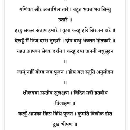
गणिका और अजामिल तारे । बहुत भक्त भव सिन्धु
उतारे ॥
हरहु सकल संताप हमारे । कृपा करहु हरि सिरजन हारे ॥
देखहुँ मैं निज दरश तुम्हारे । दीन बन्धु भक्तन हितकारे ॥
चहत आपका सेवक दर्शन । करहु दया अपनी मधुसूदन
॥
जानूं नहीं योग्य जप पूजन । होय यज्ञ स्तुति अनुमोदन
॥
शीलदया सन्तोष सुलक्षण । विदित नहीं व्रतबोध
विलक्षण ॥
करहुँ आपका किस विधि पूजन । कुमति विलोक होत
दुख भीषण ॥