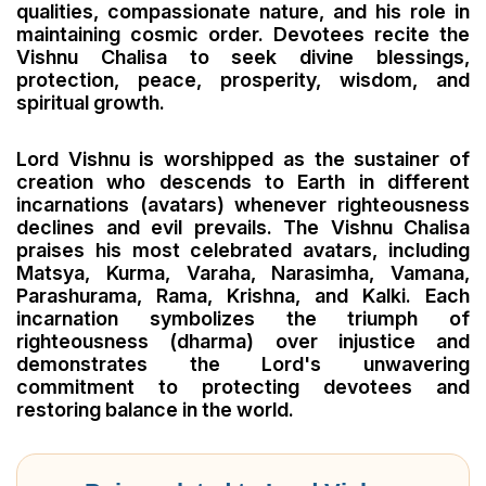
qualities, compassionate nature, and his role in
maintaining cosmic order. Devotees recite the
Vishnu Chalisa to seek divine blessings,
protection, peace, prosperity, wisdom, and
spiritual growth.
Lord Vishnu is worshipped as the sustainer of
creation who descends to Earth in different
incarnations (avatars) whenever righteousness
declines and evil prevails. The Vishnu Chalisa
praises his most celebrated avatars, including
Matsya, Kurma, Varaha, Narasimha, Vamana,
Parashurama, Rama, Krishna, and Kalki. Each
incarnation symbolizes the triumph of
righteousness (dharma) over injustice and
demonstrates the Lord's unwavering
commitment to protecting devotees and
restoring balance in the world.