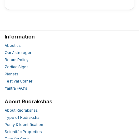
Information
About us
Our Astrologer
Return Policy
Zodiac Signs
Planets
Festival Corner
Yantra FAQ's
About Rudrakshas
About Rudrakshas
Type of Rudraksha
Purity & Identification
Scientific Properties
Tips for Care