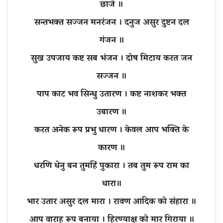
छाजे ॥
सन्तभक्त सज्जन मनरंजन । दनुज असुर दुष्टन दल
गंजन ॥
सुख उपजाय कष्ट सब भंजन । दोष मिटाय करत जन
सज्जन ॥
पाप काट भव सिन्धु उतारण । कष्ट नाशकर भक्त
उबारण ॥
करत अनेक रूप प्रभु धारण । केवल आप भक्ति के
कारण ॥
धरणि धेनु बन तुमहिं पुकारा । तब तुम रूप राम का
धारा॥
भार उतार असुर दल मारा । रावण आदिक को संहारा ॥
आप वाराह रूप बनाया । हिरण्याक्ष को मार गिराया ॥