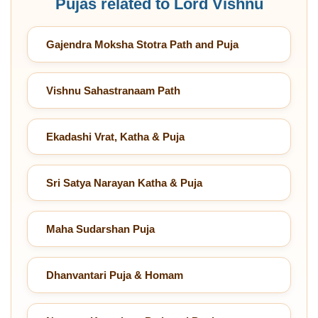
Pujas related to Lord Vishnu
Gajendra Moksha Stotra Path and Puja
Vishnu Sahastranaam Path
Ekadashi Vrat, Katha & Puja
Sri Satya Narayan Katha & Puja
Maha Sudarshan Puja
Dhanvantari Puja & Homam