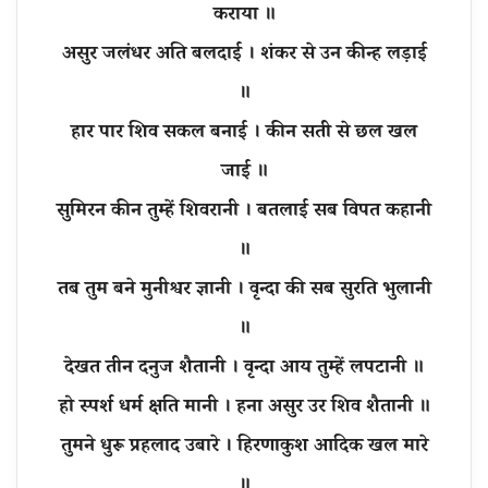
कराया ॥
असुर जलंधर अति बलदाई । शंकर से उन कीन्ह लड़ाई
॥
हार पार शिव सकल बनाई । कीन सती से छल खल
जाई ॥
सुमिरन कीन तुम्हें शिवरानी । बतलाई सब विपत कहानी
॥
तब तुम बने मुनीश्वर ज्ञानी । वृन्दा की सब सुरति भुलानी
॥
देखत तीन दनुज शैतानी । वृन्दा आय तुम्हें लपटानी ॥
हो स्पर्श धर्म क्षति मानी । हना असुर उर शिव शैतानी ॥
तुमने धुरू प्रहलाद उबारे । हिरणाकुश आदिक खल मारे
॥