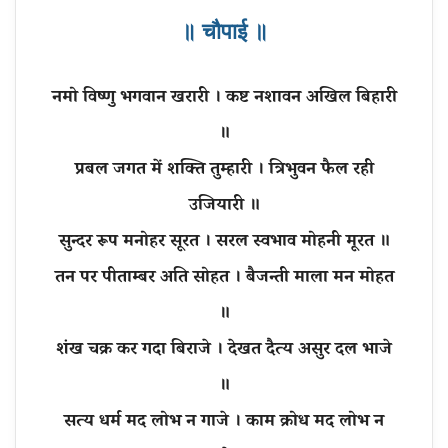
॥ चौपाई ॥
नमो विष्णु भगवान खरारी । कष्ट नशावन अखिल बिहारी
॥
प्रबल जगत में शक्ति तुम्हारी । त्रिभुवन फैल रही
उजियारी ॥
सुन्दर रूप मनोहर सूरत । सरल स्वभाव मोहनी मूरत ॥
तन पर पीताम्बर अति सोहत । बैजन्ती माला मन मोहत
॥
शंख चक्र कर गदा बिराजे । देखत दैत्य असुर दल भाजे
॥
सत्य धर्म मद लोभ न गाजे । काम क्रोध मद लोभ न