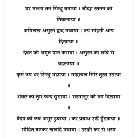
धर मत्स्य तन सिन्धु बनाया । चौदह रतनन को
निकलाया ॥
अमिलख असुरन द्वन्द मचाया । रूप मोहनी आप
दिखाया ॥
देवन को अमृत पान कराया । असुरन को छबि से
बहलाया ॥
कूर्म रूप धर सिन्धु मझाया । मन्द्राचल गिरि तुरत उठाया
॥
शंकर का तुम फन्द छुड़ाया । भस्मासुर को रूप दिखाया
॥
वेदन को जब असुर डुबाया । कर प्रबन्ध उन्हें ढुँढवाया ॥
मोहित बनकर खलहि नचाया । उसही कर से भस्म