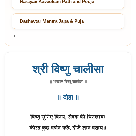
Narayan Kavacham Path and Pooja
Dashavtar Mantra Japa & Puja
➜
श्री विष्णु चालीसा
॥ भगवान विष्णु चालीसा ॥
॥ दोहा ॥
विष्णु सुनिए विनय, सेवक की चितलाय।