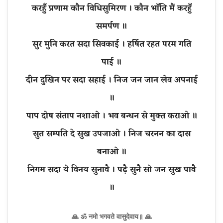
करहुँ प्रणाम कौन विधिसुमिरण । कौन भाँति मैं करहुँ
समर्पण ॥
सुर मुनि करत सदा सिवकाई । हर्षित रहत परम गति
पाई ॥
दीन दुखिन पर सदा सहाई । निज जन जान लेव अपनाई
॥
पाप दोष संताप नशाओ । भव बन्धन से मुक्त कराओ ॥
सुत सम्पति दे सुख उपजाओ । निज चरनन का दास
बनाओ ॥
निगम सदा ये विनय सुनावै । पढ़ै सुनै सो जन सुख पावै
🙏 ॐ नमो भगवते वासुदेवाय॥ 🙏