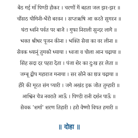
बैठ गई माँ पिण्डी होकर । चरणों में बहता जल झर-झर ॥
चौंसठ योगिनी-भैंरो बरवन । सप्तऋषि आ करते सुमरन ॥
घंटा ध्वनि पर्वत पर बाजे । गुफा निराली सुन्दर लागे ॥
भक्त श्रीधर पूजन कीना । भक्ति सेवा का वर लीना ॥
सेवक ध्यानूं तुमको ध्याया । ध्वजा व चोला आन चढ़ाया ॥
सिंह सदा दर पहरा देता । पंजा शेर का दुःख हर लेता ॥
जम्बू द्वीप महाराज मनाया । सर सोने का छत्र चढ़ाया ॥
हीरे की मूरत संग प्यारी । जगे अखंड इक जोत तुम्हारी ॥
आश्विन चैत्र नवराते आऊँ । पिण्डी रानी दर्शन पाऊँ ॥
॥ दोहा ॥