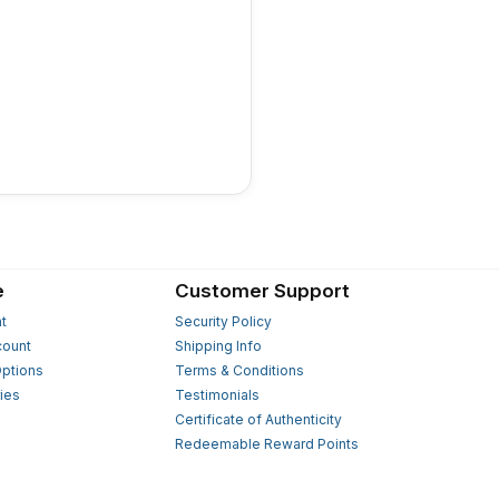
e
Customer Support
t
Security Policy
count
Shipping Info
ptions
Terms & Conditions
ies
Testimonials
s
Certificate of Authenticity
Redeemable Reward Points