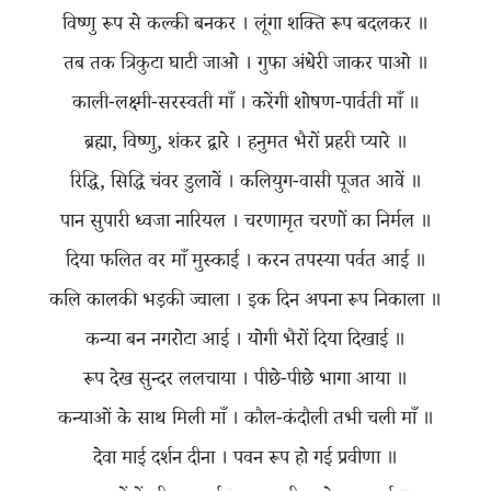
विष्णु रूप से कल्की बनकर । लूंगा शक्ति रूप बदलकर ॥
तब तक त्रिकुटा घाटी जाओ । गुफा अंधेरी जाकर पाओ ॥
काली-लक्ष्मी-सरस्वती माँ । करेंगी शोषण-पार्वती माँ ॥
ब्रह्मा, विष्णु, शंकर द्वारे । हनुमत भैरों प्रहरी प्यारे ॥
रिद्धि, सिद्धि चंवर डुलावें । कलियुग-वासी पूजत आवें ॥
पान सुपारी ध्वजा नारियल । चरणामृत चरणों का निर्मल ॥
दिया फलित वर माँ मुस्काई । करन तपस्या पर्वत आई ॥
कलि कालकी भड़की ज्वाला । इक दिन अपना रूप निकाला ॥
कन्या बन नगरोटा आई । योगी भैरों दिया दिखाई ॥
रूप देख सुन्दर ललचाया । पीछे-पीछे भागा आया ॥
कन्याओं के साथ मिली माँ । कौल-कंदौली तभी चली माँ ॥
देवा माई दर्शन दीना । पवन रूप हो गई प्रवीणा ॥