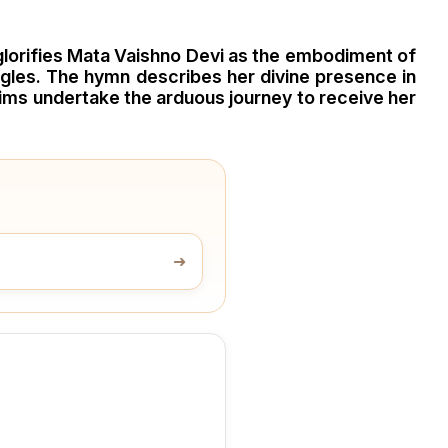
It glorifies Mata Vaishno Devi as the embodiment of
uggles. The hymn describes her divine presence in
rims undertake the arduous journey to receive her
➜