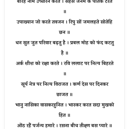
बारह नाम उच्चारन करते । सहस जनम के पातक टरते
॥
उपाख्यान जो करते तवजन । रिपु सों जमलहते सोतेहि
छन ॥
धन सुत जुत परिवार बढ़तु है । प्रबल मोह को फंद कटतु
है ॥
अर्क शीश को रक्षा करते । रवि ललाट पर नित्य बिहरते
॥
सूर्य नेत्र पर नित्य विराजत । कर्ण देस पर दिनकर
छाजत ॥
भानु नासिका वासकरहुनित । भास्कर करत सदा मुखको
हित ॥
ओंठ रहैं पर्जन्य हमारे । रसना बीच तीक्ष्ण बस प्यारे ॥