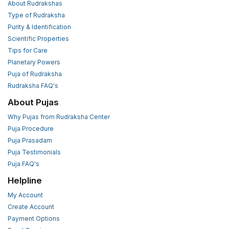
About Rudrakshas
Type of Rudraksha
Purity & Identification
Scientific Properties
Tips for Care
Planetary Powers
Puja of Rudraksha
Rudraksha FAQ's
About Pujas
Why Pujas from Rudraksha Center
Puja Procedure
Puja Prasadam
Puja Testimonials
Puja FAQ's
Helpline
My Account
Create Account
Payment Options