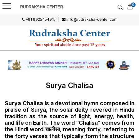
0
RUDRAKSHA CENTER
+91 9925454915
|
info@rudraksha-center.com
Surya Chalisa
Surya Chalisa
is a devotional hymn composed in
praise of Surya, the solar deity revered in Hindu
tradition as the source of light, energy, health,
and life on Earth. The word “Chalisa” comes from
the Hindi word चालीसा, meaning forty, referring to
the forty verses that typically form the structure