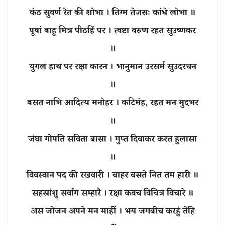
कंठ सुवर्ण रेत की शोभा । तिग्म तेजसः कांधे लोभा ॥
पूषां बाहू मित्र पीठहिं पर । त्वष्टा वरुण रहत सुउष्णकर
॥
युगल हाथ पर रक्षा कारन । भानुमान उरसर्म सुउदरचन
॥
बसत नाभि आदित्य मनोहर । कटिमंह, रहत मन मुदभर
॥
जंघा गोपति सविता बासा । गुप्त दिवाकर करत हुलासा
॥
विवस्वान पद की रखवारी । बाहर बसते नित तम हारी ॥
सहस्रांशु सर्वांग सम्हारै । रक्षा कवच विचित्र विचारे ॥
अस जोजन अपने मन माहीं । भय जगबीच करहुं तेहि