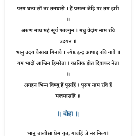
परम धन्य सों नर तनधारी । हैं प्रसन्न जेहि पर तम हारी
॥
अरुण माघ महं सूर्य फाल्गुन । मधु वेदांग नाम रवि
उदयन ॥
भानु उदय बैसाख गिनावै । ज्येष्ठ इन्द्र आषाढ़ रवि गावै ॥
यम भादों आश्विन हिमरेता । कातिक होत दिवाकर नेता
॥
अगहन भिन्न विष्णु हैं पूसहिं । पुरुष नाम रवि हैं
॥ दोहा ॥
भानु चालीसा प्रेम युत, गावहिं जे नर नित्य।