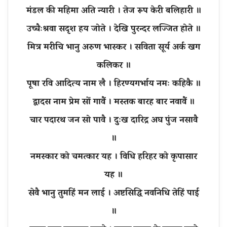
मंडल की महिमा अति न्यारी । तेज रूप केरी बलिहारी ॥
उच्चैःश्रवा सदृश हय जोते । देखि पुरन्दर लज्जित होते ॥
मित्र मरीचि भानु अरुण भास्कर । सविता सूर्य अर्क खग
कलिकर ॥
पूषा रवि आदित्य नाम लै । हिरण्यगर्भाय नमः कहिकै ॥
द्वादस नाम प्रेम सों गावैं । मस्तक बारह बार नवावैं ॥
चार पदारथ जन सो पावै । दुःख दारिद्र अघ पुंज नसावै
॥
नमस्कार को चमत्कार यह । विधि हरिहर को कृपासार
यह ॥
सेवै भानु तुमहिं मन लाई । अष्टसिद्धि नवनिधि तेहिं पाई
॥