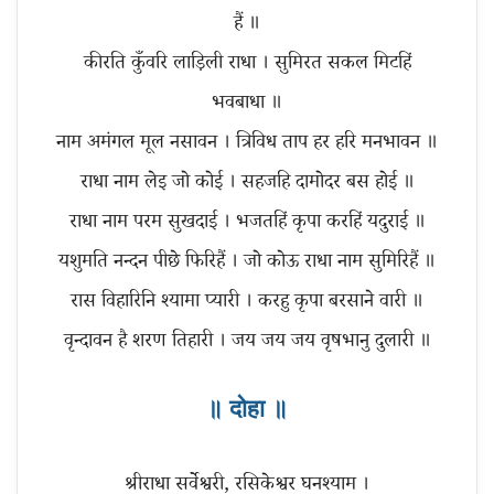
हैं ॥
कीरति कुँवरि लाड़िली राधा । सुमिरत सकल मिटहिं
भवबाधा ॥
नाम अमंगल मूल नसावन । त्रिविध ताप हर हरि मनभावन ॥
राधा नाम लेइ जो कोई । सहजहि दामोदर बस होई ॥
राधा नाम परम सुखदाई । भजतहिं कृपा करहिं यदुराई ॥
यशुमति नन्दन पीछे फिरिहैं । जो कोऊ राधा नाम सुमिरिहैं ॥
रास विहारिनि श्यामा प्यारी । करहु कृपा बरसाने वारी ॥
॥ दोहा ॥
श्रीराधा सर्वेश्वरी, रसिकेश्वर घनश्याम ।