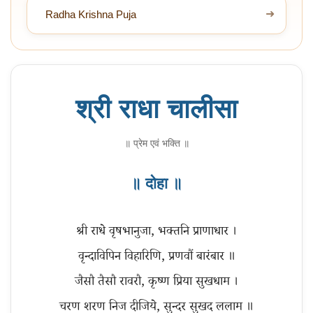
➜
Radha Krishna Puja
श्री राधा चालीसा
॥ प्रेम एवं भक्ति ॥
॥ दोहा ॥
श्री राधे वृषभानुजा, भक्तनि प्राणाधार ।
वृन्दाविपिन विहारिणि, प्रणवौं बारंबार ॥
जैसौ तैसौ रावरौ, कृष्ण प्रिया सुखधाम ।