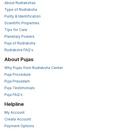
About Rudrakshas
Type of Rudraksha
Purity & Identification
Scientific Properties
Tips for Care
Planetary Powers
Puja of Rudraksha
Rudraksha FAQ's
About Pujas
Why Pujas from Rudraksha Center
Puja Procedure
Puja Prasadam
Puja Testimonials
Puja FAQ's
Helpline
My Account
Create Account
Payment Options