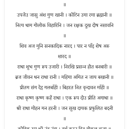
॥
उपजेउ जासु अंश गुण खानी । कोटिन उमा रमा ब्रह्मानी ॥
नित्य धाम गोलोक विहारिनि । जन रक्षक दुख दोष नसावनि
॥
शिव अज मुनि सनकादिक नारद । पार न पाँइ शेष अरु
शारद ॥
राधा शुभ गुण रूप उजारी । निरखि प्रसन्न होत बनबारी ॥
ब्रज जीवन धन राधा रानी । महिमा अमित न जाय बखानी ॥
प्रीतम संग देइ गलबाँही । बिहरत नित वृन्दावन माँही ॥
राधा कृष्ण कृष्ण कहैं राधा । एक रूप दोउ प्रीति अगाधा ॥
श्री राधा मोहन मन हरनी । जन सुख दायक प्रफुलित बदनी
॥