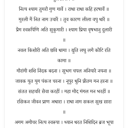
नित्य श्याम तुमरौ गुण गावैं । राधा राधा कहि हरषावैं ॥
मुरली में नित नाम उचारें । तुव कारण लीला वपु धारें ॥
प्रेम स्वरूपिणि अति सुकुमारी । श्याम प्रिया वृषभानु दुलारी
॥
नवल किशोरी अति छवि धामा । द्युति लघु लगै कोटि रति
कामा ॥
गौरांगी शशि निंदक बदना । सुभग चपल अनियारे नयना ॥
जावक युत युग पंकज चरना । नूपुर धुनि प्रीतम मन हरना ॥
संतत सहचरि सेवा करहीं । महा मोद मंगल मन भरहीं ॥
रसिकन जीवन प्राण अधारा । राधा नाम सकल सुख सारा
॥
अगम अगोचर नित्य स्वरूपा । ध्यान धरत निशिदिन ब्रज भूपा