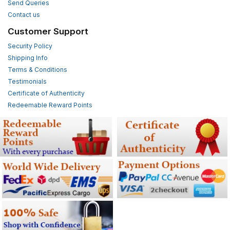
Send Queries
Contact us
Customer Support
Security Policy
Shipping Info
Terms & Conditions
Testimonials
Certificate of Authenticity
Redeemable Reward Points